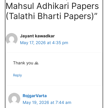
Mahsul Adhikari Papers
(Talathi Bharti Papers)”
Jayant kawadkar
May 17, 2026 at 4:35 pm
Thank you 🙏
Reply
RojgarVarta
May 19, 2026 at 7:44 am