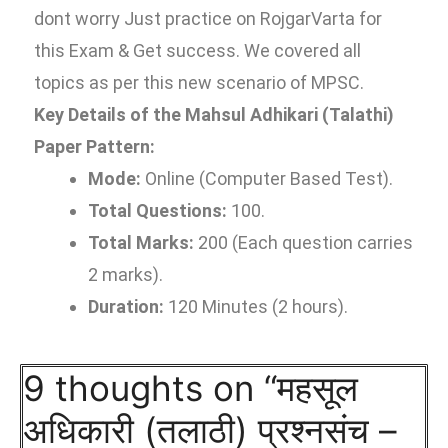
dont worry Just practice on RojgarVarta for
this Exam & Get success. We covered all
topics as per this new scenario of MPSC.
Key Details of the Mahsul Adhikari (Talathi)
Paper Pattern:
Mode:
Online (Computer Based Test).
Total Questions:
100.
Total Marks:
200 (Each question carries
2 marks).
Duration:
120 Minutes (2 hours).
9 thoughts on “महसूल
अधिकारी (तलाठी) प्रश्नसंच –