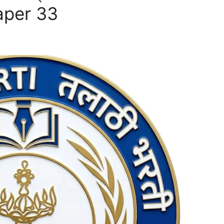
aper 33