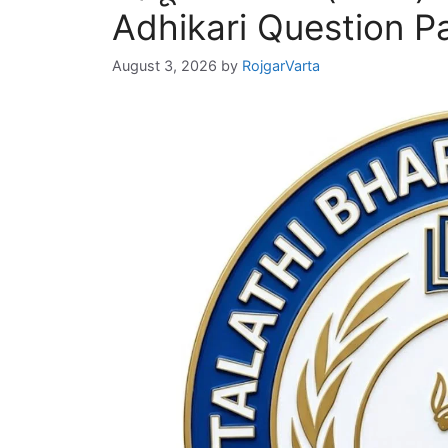
Adhikari Question P
August 3, 2026
by
RojgarVarta