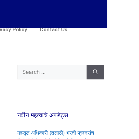
ivacy Policy
Contact Us
नवीन महत्वाचे अपडेट्स
महसूल अधिकारी (तलाठी) भरती प्रश्नसंच