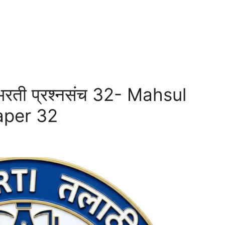
भरती प्रश्नसंच 32- Mahsul
aper 32