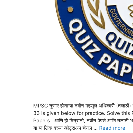
MPSC नुसार होणाऱ्या नवीन महसूल अधिकारी (तलाठ
33 is given below for practice. Solve this
Papers. आणि हो मित्रांनो, नवीन पेपर्स आणि तलाठी भरती
या या लिंक वरून व्हॉट्सअप चॅनल …
Read more