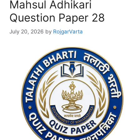
Mahsul Adhikari
Question Paper 28
July 20, 2026
by
RojgarVarta