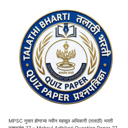
MPSC नुसार होणाऱ्या नवीन महसूल अधिकारी (तलाठी) भरती