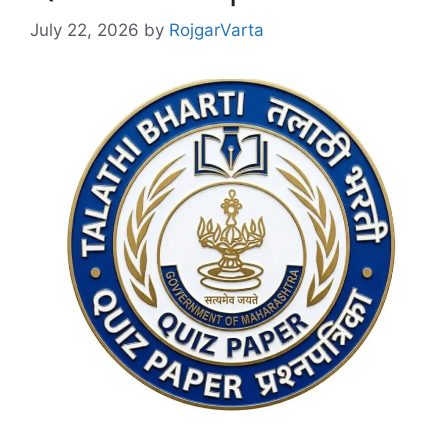
July 22, 2026
by
RojgarVarta