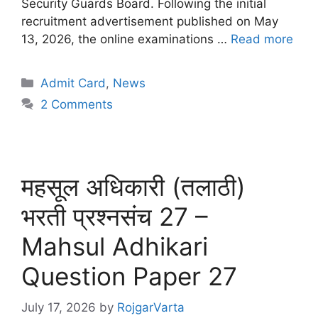
Security Guards Board. Following the initial
recruitment advertisement published on May
13, 2026, the online examinations …
Read more
Admit Card
,
News
2 Comments
महसूल अधिकारी (तलाठी)
भरती प्रश्नसंच 27 –
Mahsul Adhikari
Question Paper 27
July 17, 2026
by
RojgarVarta