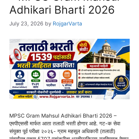
Adhikari Bharti 2026
July 23, 2026
by
RojgarVarta
MPSC Gram Mahsul Adhikari Bharti 2026 –
एमपीएससी मार्फत आता तलाठी भरती होणार आहे. गट-क सेवा
संयुक्त पूर्व परीक्षा २०२६- ग्राम महसूल अधिकारी (तलाठी)
संवर्गांसह एकूण 5707 पदांकरीता भरतीप्रक्रिया राबविण्यात येणार