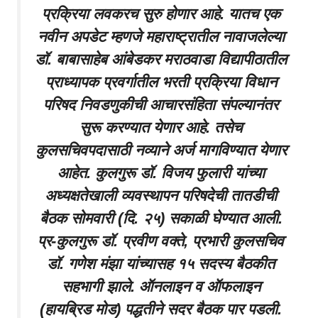
प्रक्रिया लवकरच सुरु होणार आहे. यातच एक
नवीन अपडेट म्हणजे महाराष्ट्रातील नावाजलेल्या
डॉ. बाबासाहेब आंबेडकर मराठवाडा विद्यापीठातील
प्राध्यापक प्रवर्गातील भरती प्रक्रिया विधान
परिषद निवडणुकीची आचारसंहिता संपल्यानंतर
सुरू करण्यात येणार आहे. तसेच
कुलसचिवपदासाठी नव्याने अर्ज मागविण्यात येणार
आहेत. कुलगुरू डॉ. विजय फुलारी यांच्या
अध्यक्षतेखाली व्यवस्थापन परिषदेची तातडीची
बैठक सोमवारी (दि. २५) सकाळी घेण्यात आली.
प्र-कुलगुरू डॉ. प्रवीण वक्ते, प्रभारी कुलसचिव
डॉ. गणेश मंझा यांच्यासह १५ सदस्य बैठकीत
सहभागी झाले. ऑनलाइन व ऑफलाइन
(हायब्रिड मोड) पद्धतीने सदर बैठक पार पडली.