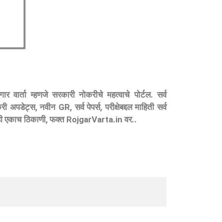
गार वार्ता म्हणजे सरकारी नोकरीचे महत्वाचे पोर्टल. सर्व
ी अपडेट्स, नवीन GR, सर्व पेपर्स, परीक्षेबद्दल माहिती सर्व
ी एकाच ठिकाणी, फक्त RojgarVarta.in वर..