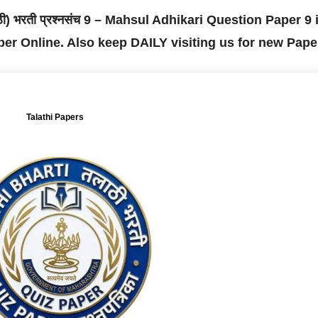
ाठी) भरती प्रश्नसंच 9 – Mahsul Adhikari Question Paper 9 
aper Online. Also keep DAILY visiting us for new Pap
Talathi Papers