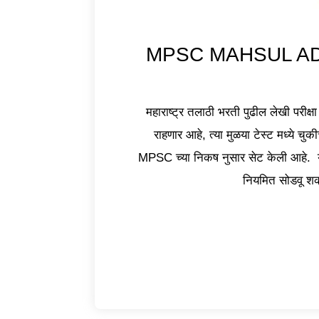
MPSC MAHSUL ADHIKA
महाराष्ट्र तलाठी भरती पुढील लेखी परीक्षा 
राहणार आहे, त्या मुळया टेस्ट मध्ये चुकी
MPSC च्या निकष नुसार सेट केली आहे. या 
नियमित सोडवू शक