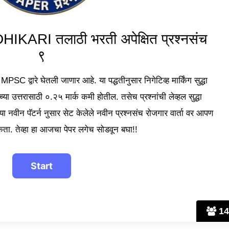
RI तलाठी भरती अपेक्षित प्रश्नसंच
९
MPSC द्वारे घेतली जाणार आहे. या पद्धतीनुसार निगेटिव्ह मार्किंग सुद्धा
च्या उत्तरासाठी ०.२५ मार्क कमी होतील. तसेच प्रश्नांची लेव्हल सुद्धा
नवीन पॅटर्न नुसार सेट केलेले नवीन प्रश्नसंच रोजगार वार्ता वर आपण
ता. तेव्हा हा आजचा पेपर लगेच सोडवून बघा!!
14