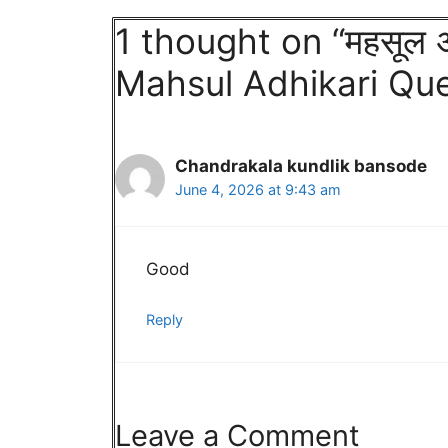
1 thought on “महसूल अध
Mahsul Adhikari Que
Chandrakala kundlik bansode
June 4, 2026 at 9:43 am
Good
Reply
Leave a Comment