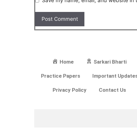
Save my name, email, and website in t
Home
Sarkari Bharti
Practice Papers
Important Update
Privacy Policy
Contact Us