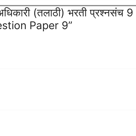
िकारी (तलाठी) भरती प्रश्नसंच 9
stion Paper 9”