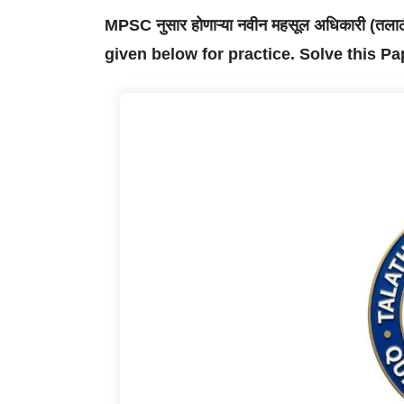
MPSC नुसार होणाऱ्या नवीन महसूल अधिकारी (तल
given below for practice. Solve this P