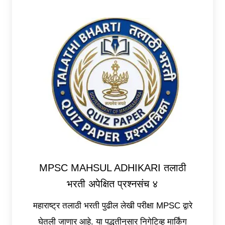
MPSC MAHSUL ADHIKARI तलाठी
भरती अपेक्षित प्रश्नसंच ४
महाराष्ट्र तलाठी भरती पुढील लेखी परीक्षा MPSC द्वारे
घेतली जाणार आहे. या पद्धतीनुसार निगेटिव्ह मार्किंग