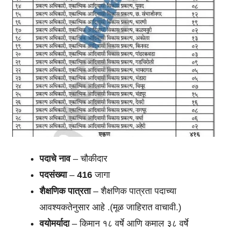
पदाचे नाव
– चौकीदार
पदसंख्या
–
416
जागा
शैक्षणिक पात्रता
– शैक्षणिक पात्रता पदाच्या
आवश्यकतेनुसार आहे .(मूळ जाहिरात वाचावी.)
वयोमर्यादा
– किमान १८ वर्षे आणि कमाल ३८ वर्षे