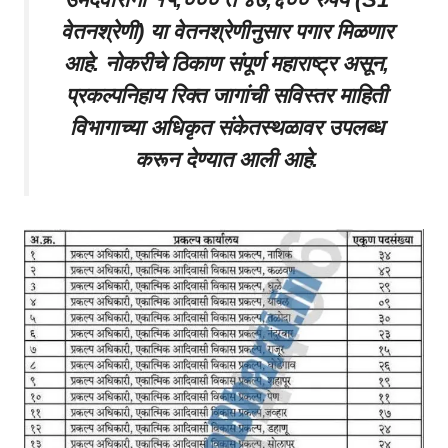
वेतनश्रेणी) या वेतनश्रेणीनुसार पगार मिळणार
आहे. नोकरीचे ठिकाण संपूर्ण महाराष्ट्र असून,
प्रकल्पनिहाय रिक्त जागांची सविस्तर माहिती
विभागाच्या अधिकृत संकेतस्थळावर उपलब्ध
करून देण्यात आली आहे.