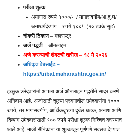
परीक्षा शुल्क
–
अमागास रुपये १०००/- / मागासवर्गीय/आ.दु.घ/
अनाथ/दिव्यांग – रुपये ९००/- (१० टक्के सुट)
नोकरी ठिकाण
– महाराष्ट्र
अर्ज पद्धती
– ऑनलाइन
अर्ज करण्याची शेवटची तारीख
–
१८ मे २०२६
अधिकृत वेबसाईट –
https://tribal.maharashtra.gov.in/
इच्छुक उमेदवारांनी आपला अर्ज ऑनलाइन पद्धतीने सादर करणे
अनिवार्य आहे. अर्जासाठी खुल्या प्रवर्गातील उमेदवारांना १०००
रुपये, तर मागासवर्गीय, आर्थिकदृष्ट्या दुर्बल घटक, अनाथ आणि
दिव्यांग उमेदवारांसाठी ९०० रुपये परीक्षा शुल्क निश्चित करण्यात
आले आहे. माजी सैनिकांना या शुल्कातून पूर्णपणे सवलत देण्यात