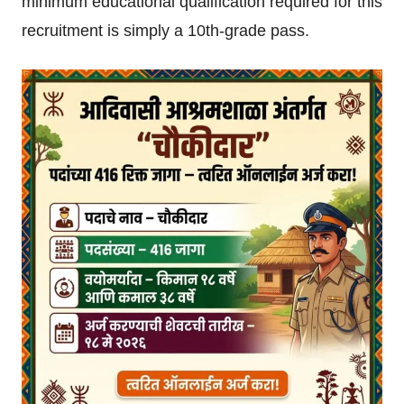
minimum educational qualification required for this
recruitment is simply a 10th-grade pass.