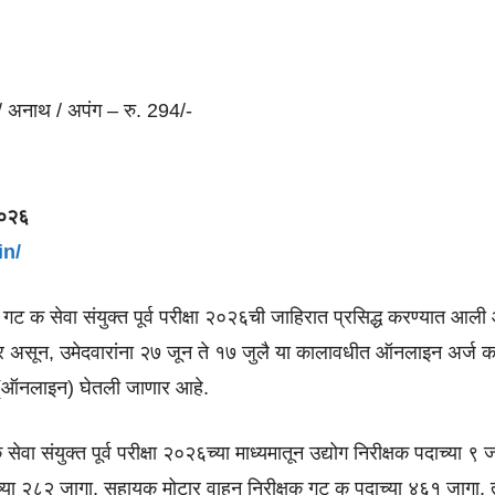
ाग / अनाथ / अपंग – रु. 294/-
२०२६
in/
 गट क सेवा संयुक्त पूर्व परीक्षा २०२६ची जाहिरात प्रसिद्ध करण्यात आली
ेणार असून, उमेदवारांना २७ जून ते १७ जुलै या कालावधीत ऑनलाइन अर्ज 
े (ऑनलाइन) घेतली जाणार आहे.
वा संयुक्त पूर्व परीक्षा २०२६च्या माध्यमातून उद्योग निरीक्षक पदाच्या ९ ज
्या २८२ जागा, सहायक मोटार वाहन निरीक्षक गट क पदाच्या ४६१ जागा, 