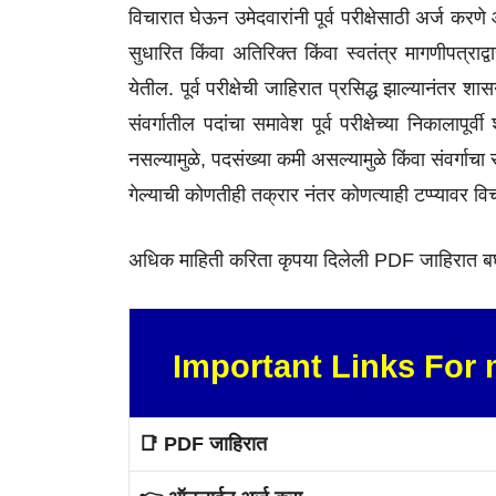
विचारात घेऊन उमेदवारांनी पूर्व परीक्षेसाठी अर्ज कर
सुधारित किंवा अतिरिक्त किंवा स्वतंत्र मागणीपत्राद्वार
येतील. पूर्व परीक्षेची जाहिरात प्रसिद्ध झाल्यानंतर शास
संवर्गातील पदांचा समावेश पूर्व परीक्षेच्या निकालापूर्वी 
नसल्यामुळे, पदसंख्या कमी असल्यामुळे किंवा संवर्गाचा 
गेल्याची कोणतीही तक्रार नंतर कोणत्याही टप्प्यावर 
अधिक माहिती करिता कृपया दिलेली PDF जाहिरात ब
Important Links For
📑 PDF जाहिरात