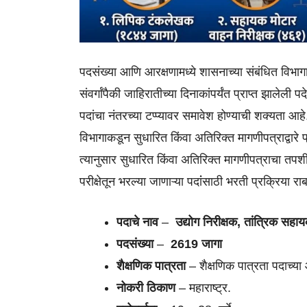
पदसंख्या आणि आरक्षणामध्ये शासनाच्या संबंधित विभागा
संवर्गांपैकी जाहिरातीच्या दिनाकांपर्यंत प्राप्त झालेली
पदांचा नंतरच्या टप्प्यावर समावेश होण्याची शक्यता आहे. 
विभागाकडून सुधारित किंवा अतिरिक्त मागणीपत्राद्वारे प्र
त्यानुसार सुधारित किंवा अतिरिक्त मागणीपत्राचा तपशील प
परीक्षेतून भरल्या जाणाऱ्या पदांंसाठी भरती प्रक्रिया
पदाचे नाव
–
उद्योग निरीक्षक, तांत्रिक 
पदसंख्या
–
2619 जागा
शैक्षणिक पात्रता
– शैक्षणिक पात्रता पदाच्या
नोकरी ठिकाण
– महाराष्ट्र.