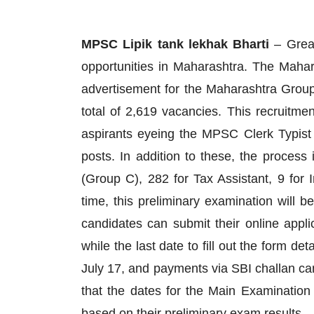
MPSC Lipik tank lekhak Bharti
– Great
opportunities in Maharashtra. The Mahar
advertisement for the Maharashtra Group
total of 2,619 vacancies. This recruitme
aspirants eyeing the MPSC Clerk Typist 
posts. In addition to these, the process
(Group C), 282 for Tax Assistant, 9 for I
time, this preliminary examination will 
candidates can submit their online applic
while the last date to fill out the form de
July 17, and payments via SBI challan ca
that the dates for the Main Examination
based on their preliminary exam results.