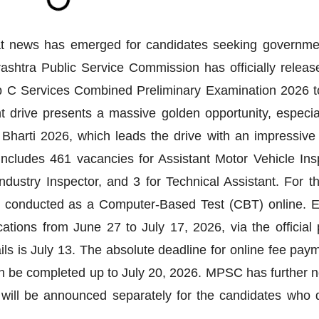
 news has emerged for candidates seeking governme
ashtra Public Service Commission has officially releas
 C Services Combined Preliminary Examination 2026 to 
nt drive presents a massive golden opportunity, especial
Bharti 2026, which leads the drive with an impressive
 includes 461 vacancies for Assistant Motor Vehicle Ins
ndustry Inspector, and 3 for Technical Assistant. For the
be conducted as a Computer-Based Test (CBT) online. El
ations from June 27 to July 17, 2026, via the official p
tails is July 13. The absolute deadline for online fee pay
n be completed up to July 20, 2026. MPSC has further no
 will be announced separately for the candidates who q