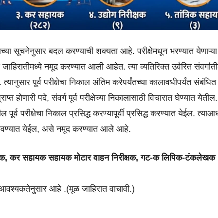
च्या सूचनेनुसार बदल करण्याची शक्यता आहे. परीक्षेमधून भरण्यात येणाऱ्य
 पदे जाहिरातीमध्ये नमूद करण्यात आली आहेत. त्या व्यतिरिक्त उर्वरित संवर्गात
त्यानुसार पूर्व परीक्षेचा निकाल अंतिम करेपर्यंतच्या कालावधीपर्यंत संबंधित
ाप्त होणारी पदे, संवर्ग पूर्व परीक्षेच्या निकालासाठी विचारात घेण्यात येतील.
ूर्व परीक्षेचा निकाल प्रसिद्ध करण्यापूर्वी प्रसिद्ध करण्यात येईल. त्याआध
 राबवण्यात येईल, असे नमूद करण्यात आले आहे.
सहायक, कर सहायक सहायक मोटार वाहन निरीक्षक, गट-क लिपिक-टंकलेखक
 आवश्यकतेनुसार आहे .(मूळ जाहिरात वाचावी.)