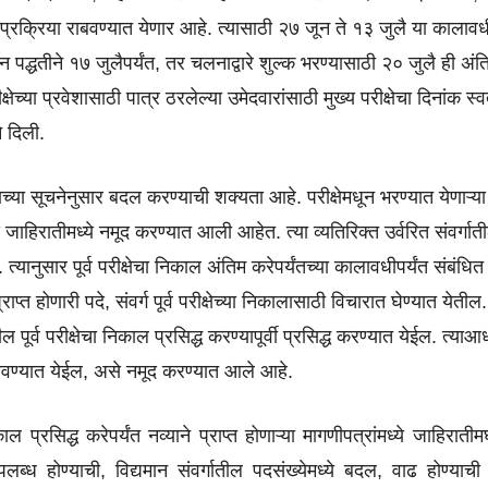
रक्रिया राबवण्यात येणार आहे. त्यासाठी २७ जून ते १३ जुलै या कालाव
्धतीने १७ जुलैपर्यंत, तर चलनाद्वारे शुल्क भरण्यासाठी २० जुलै ही अंत
ीक्षेच्या प्रवेशासाठी पात्र ठरलेल्या उमेदवारांसाठी मुख्य परीक्षेचा दिनांक स्व
े दिली.
च्या सूचनेनुसार बदल करण्याची शक्यता आहे. परीक्षेमधून भरण्यात येणाऱ्य
 पदे जाहिरातीमध्ये नमूद करण्यात आली आहेत. त्या व्यतिरिक्त उर्वरित संवर्गात
त्यानुसार पूर्व परीक्षेचा निकाल अंतिम करेपर्यंतच्या कालावधीपर्यंत संबंधित
ाप्त होणारी पदे, संवर्ग पूर्व परीक्षेच्या निकालासाठी विचारात घेण्यात येतील.
ूर्व परीक्षेचा निकाल प्रसिद्ध करण्यापूर्वी प्रसिद्ध करण्यात येईल. त्याआध
 राबवण्यात येईल, असे नमूद करण्यात आले आहे.
ल प्रसिद्ध करेपर्यंत नव्याने प्राप्त होणाऱ्या मागणीपत्रांमध्ये जाहिरातीमघ
ब्ध होण्याची, विद्यमान संवर्गातील पदसंख्येमध्ये बदल, वाढ होण्याची