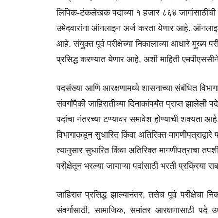
लिपिक-टंकलेखक पदाच्या १ हजार ८६४ जागांसाठीची प्
उमेदवारांना ऑनलाइन अर्ज करता येणार आहे. ऑनलाइन पद
आहे. संयुक्त पूर्व परीक्षेच्या निकालाच्या आधारे मुख्य पर
प्रसिद्ध करण्यात येणार आहे, अशी माहिती एमपीएससीन
पदसंख्या आणि आरक्षणामध्ये शासनाच्या संबंधित विभागा
संवर्गांपैकी जाहिरातीच्या दिनाकांपर्यंत प्राप्त झालेली
पदांचा नंतरच्या टप्प्यावर समावेश होण्याची शक्यता आहे. 
विभागाकडून सुधारित किंवा अतिरिक्त मागणीपत्राद्वारे प्र
त्यानुसार सुधारित किंवा अतिरिक्त मागणीपत्राचा तपशील प
परीक्षेतून भरल्या जाणाऱ्या पदांंसाठी भरती प्रक्रिया
जाहिरात प्रसिद्ध झाल्यानंतर, तसेच पूर्व परीक्षेचा निका
संवर्गासाठी, सामाजिक, समांतर आरक्षणासाठी पदे उपल