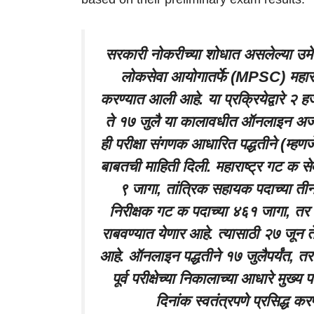
सरकारी नोकरीच्या शोधात असलेल्या उमेद
लोकसेवा आयोगातर्फे (MPSC) महाराष्ट्
करण्यात आली आहे. या प्रक्रियेद्वारे २ 
ते १७ जुलै या कालावधीत ऑनलाइन अर्ज 
ही परीक्षा संगणक आधारित पद्धतीने (म्
बाबतची माहिती दिली. महाराष्ट्र गट क सेवा 
९ जागा, तांत्रिक सहायक पदाच्या त
निरीक्षक गट क पदाच्या ४६१ जागा, तर
राबवण्यात येणार आहे. त्यासाठी २७ जून
आहे. ऑनलाइन पद्धतीने १७ जुलैपर्यंत, तर 
पूर्व परीक्षेच्या निकालाच्या आधारे मुख्य प
दिनांक स्वतंत्रपणे प्रसिद्ध 