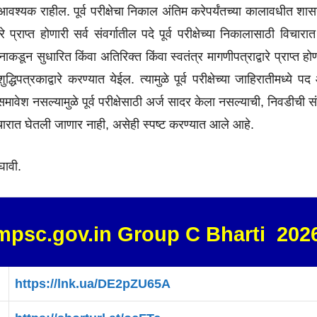
णे आवश्यक राहील. पूर्व परीक्षेचा निकाल अंतिम करेपर्यंतच्या कालावधीत श
े प्राप्त होणारी सर्व संवर्गातील पदे पूर्व परीक्षेच्या निकालासाठी विचारात
नाकडून सुधारित किंवा अतिरिक्त किंवा स्वतंत्र मागणीपत्राद्वारे प्राप्त होण
शुद्धिपत्रकाद्वारे करण्यात येईल. त्यामुळे पूर्व परीक्षेच्या जाहिरातीमध्ये पद
समावेश नसल्यामुळे पूर्व परीक्षेसाठी अर्ज सादर केला नसल्याची, निवडीची स
विचारात घेतली जाणार नाही, असेही स्पष्ट करण्यात आले आहे.
घावी.
 mpsc.gov.in Group C Bharti 202
https://lnk.ua/DE2pZU65A