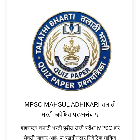
MPSC MAHSUL ADHIKARI तलाठी
भरती अपेक्षित प्रश्नसंच ५
महाराष्ट्र तलाठी भरती पुढील लेखी परीक्षा MPSC द्वारे
घेतली जाणार आहे. या पद्धतीनुसार निगेटिव्ह मार्किंग