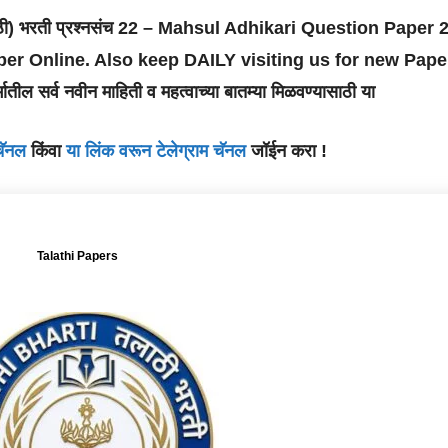
ाठी) भरती प्रश्नसंच 22 – Mahsul Adhikari Question Paper 2
aper Online. Also keep DAILY visiting us for new Pap
ातील सर्व नवीन माहिती व महत्वाच्या बातम्या मिळवण्यासाठी या
 चॅनल
किंवा
या लिंक वरून टेलेग्राम चॅनल
जॉईन करा !
Talathi Papers