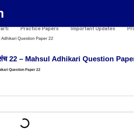
n
arti
Practice Papers
Important Updates
Pr
sul Adhikari Question Paper 22
रश्नसंच 22 – Mahsul Adhikari Question Pape
Adhikari Question Paper 22