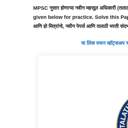
MPSC नुसार होणाऱ्या नवीन महसूल अधिकारी (तल
given below for practice. Solve this P
आणि हो मित्रांनो, नवीन पेपर्स आणि तलाठी भरती संदर्भ
या लिंक वरून व्हॉट्सअप