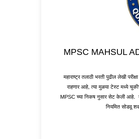
MPSC MAHSUL ADHIKA
महाराष्ट्र तलाठी भरती पुढील लेखी परीक्षा 
राहणार आहे, त्या मुळया टेस्ट मध्ये चुकी
MPSC च्या निकष नुसार सेट केली आहे. या 
नियमित सोडवू शक