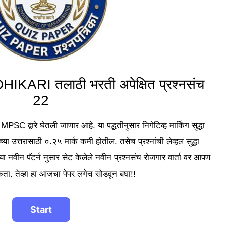
RI तलाठी भरती अपेक्षित प्रश्नसंच
22
MPSC द्वारे घेतली जाणार आहे. या पद्धतीनुसार निगेटिव्ह मार्किंग सुद्धा
च्या उत्तरासाठी ०.२५ मार्क कमी होतील. तसेच प्रश्नांची लेव्हल सुद्धा
नवीन पॅटर्न नुसार सेट केलेले नवीन प्रश्नसंच रोजगार वार्ता वर आपण
ता. तेव्हा हा आजचा पेपर लगेच सोडवून बघा!!