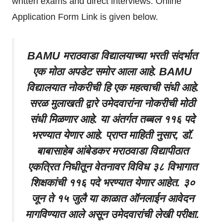
written exams and direct interviews. Online
Application Form Link is given below.
BAMU मराठवाडा विद्यालयाच्या भरती संदर्भात
एक मोठा अपडेट समोर आला आहे. BAMU
विद्यालयात नोकरीची हि एक महत्वाची संधी आहे.
सरळ मुलाखती द्वारे उमेदवारांना नोकरीची मोठी
संधी मिळणार आहे. या अंतर्गत तब्बल ११६ पदे
भरण्यात येणार आहे. प्राप्त माहिती नुसार, डॉ.
बाबासाहेब आंबेडकर मराठवाडा विद्यापीठात
एकत्रित निधीतून वेतनावर विविध ३८ विभागात
शिक्षकांची ११६ पदे भरण्यात येणार आहेत. ३०
जून ते १५ जुलै या काळात ऑनलाईन आवेदन
मागविण्यात आले असून उमेदवारांची लेखी परीक्षा.