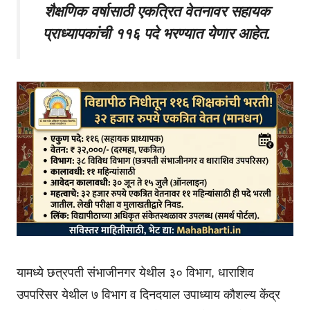
शैक्षणिक वर्षासाठी एकत्रित वेतनावर सहायक
प्राध्यापकांची ११६ पदे भरण्यात येणार आहेत.
यामध्ये छत्रपती संभाजीनगर येथील ३० विभाग, धाराशिव
उपपरिसर येथील ७ विभाग व दिनदयाल उपाध्याय कौशल्य केंद्र