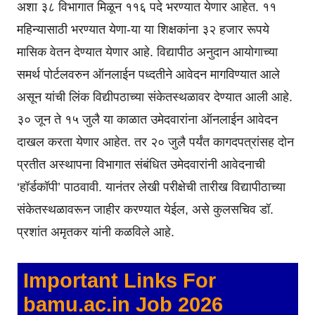
अशा ३८ विभागात मिळून ११६ पदे भरण्यात येणार आहेत. ११
महिन्यासाठी भरण्यात येणा-या या शिक्षकांना ३२ हजार रूपये
मासिक वेतन देण्यात येणार आहे. विद्यापीठ अनुदान आयोगाच्या
समर्थ पोर्टलवरुन ऑनलाईन पध्दतीने आवेदन मागविण्यात आले
असून यांची लिंक विद्यीपठाच्या संकेतस्थळावर देण्यात आली आहे.
३० जून ते १५ जुलै या काळात उमेदवारांना ऑनलाईन आवेदन
दाखल करता येणार आहेत. तर २० जुलै पर्यंत कागदपत्रांसह दोन
प्रतीत अस्थापना विभागात संबंधित उमेदवारांनी आवेदनाची
‘हॉर्डकॉपी’ पाठवावी. यानंतर लेखी परीक्षेची तारीख विद्यापीठाच्या
संकेतस्थळावरून जाहीर करण्यात येईल, असे कुलसचिव डॉ.
प्रशांत अमृतकर यांनी कळविले आहे.
Important Links For
bamu.ac.in Job 2026