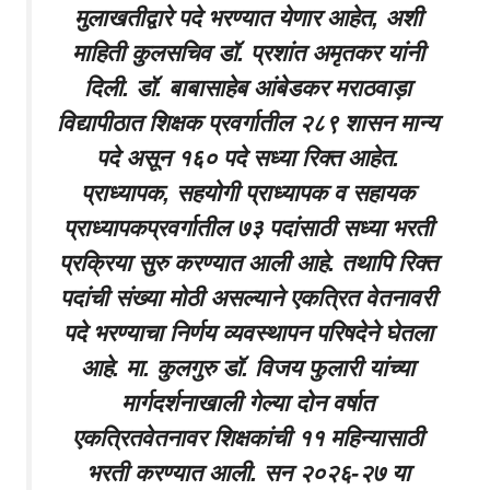
मुलाखतीद्वारे पदे भरण्यात येणार आहेत, अशी
माहिती कुलसचिव डॉ. प्रशांत अमृतकर यांनी
दिली. डॉ. बाबासाहेब आंबेडकर मराठवाड़ा
विद्यापीठात शिक्षक प्रवर्गातील २८९ शासन मान्य
पदे असून १६० पदे सध्या रिक्त आहेत.
प्राध्यापक, सहयोगी प्राध्यापक व सहायक
प्राध्यापकप्रवर्गातील ७३ पदांसाठी सध्या भरती
प्रक्रिया सुरु करण्यात आली आहे. तथापि रिक्त
पदांची संख्या मोठी असल्याने एकत्रित वेतनावरी
पदे भरण्याचा निर्णय व्यवस्थापन परिषदेने घेतला
आहे. मा. कुलगुरु डॉ. विजय फुलारी यांच्या
मार्गदर्शनाखाली गेल्या दोन वर्षात
एकत्रितवेतनावर शिक्षकांची ११ महिन्यासाठी
भरती करण्यात आली. सन २०२६-२७ या