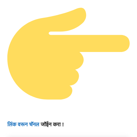
लिंक वरून चॅनल
जॉईन करा !