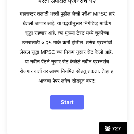
भरती अपेक्षित प्रश्नसंच १२
महाराष्ट्र तलाठी भरती पुढील लेखी परीक्षा MPSC द्वारे
घेतली जाणार आहे. या पद्धतीनुसार निगेटिव्ह मार्किंग
सुद्धा राहणार आहे, त्या मुळया टेस्ट मध्ये चुकीच्या
उत्तरासाठी ०.२५ मार्क कमी होतील. तसेच प्रश्नांची
लेव्हल सुद्धा MPSC च्या निकष नुसार सेट केली आहे.
या नवीन पॅटर्न नुसार सेट केलेले नवीन प्रश्नसंच
रोजगार वार्ता वर आपण नियमित सोडवू शकता. तेव्हा हा
आजचा पेपर लगेच सोडवून बघा!!
727