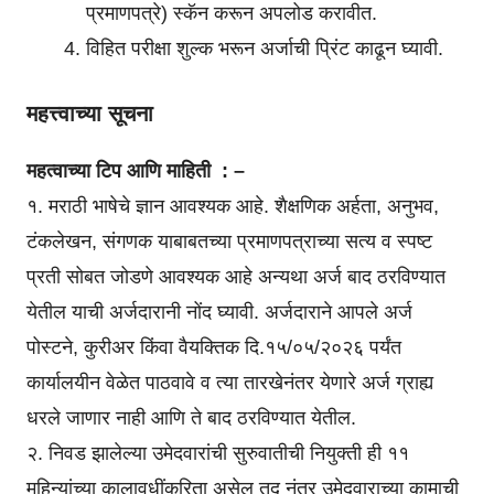
प्रमाणपत्रे) स्कॅन करून अपलोड करावीत.
विहित परीक्षा शुल्क भरून अर्जाची प्रिंट काढून घ्यावी.
महत्त्वाच्या सूचना
महत्वाच्या टिप आणि माहिती : –
१. मराठी भाषेचे ज्ञान आवश्यक आहे. शैक्षणिक अर्हता, अनुभव,
टंकलेखन, संगणक याबाबतच्या प्रमाणपत्राच्या सत्य व स्पष्ट
प्रती सोबत जोडणे आवश्यक आहे अन्यथा अर्ज बाद ठरविण्यात
येतील याची अर्जदारानी नोंद घ्यावी. अर्जदाराने आपले अर्ज
पोस्टने, कुरीअर किंवा वैयक्तिक दि.१५/०५/२०२६ पर्यंत
कार्यालयीन वेळेत पाठवावे व त्या तारखेनंतर येणारे अर्ज ग्राह्य
धरले जाणार नाही आणि ते बाद ठरविण्यात येतील.
२. निवड झालेल्या उमेदवारांची सुरुवातीची नियुक्ती ही ११
महिन्यांच्या कालावधींकरिता असेल तद् नंतर उमेदवाराच्या कामाची