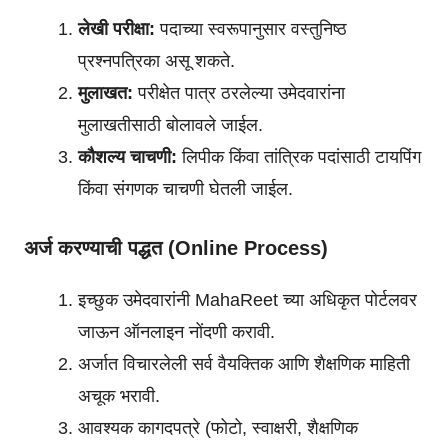
लेखी परीक्षा:
पदाच्या स्वरूपानुसार वस्तुनिष्ठ
प्रश्नपत्रिका असू शकते.
मुलाखत:
परीक्षेत पात्र ठरलेल्या उमेदवारांना
मुलाखतीसाठी बोलावले जाईल.
कौशल्य चाचणी:
लिपीक किंवा तांत्रिक पदांसाठी टायपिंग
किंवा संगणक चाचणी घेतली जाईल.
अर्ज करण्याची पद्धत (Online Process)
इच्छुक उमेदवारांनी MahaReet च्या अधिकृत पोर्टलवर
जाऊन ऑनलाइन नोंदणी करावी.
अर्जात विचारलेली सर्व वैयक्तिक आणि शैक्षणिक माहिती
अचूक भरावी.
आवश्यक कागदपत्रे (फोटो, स्वाक्षरी, शैक्षणिक