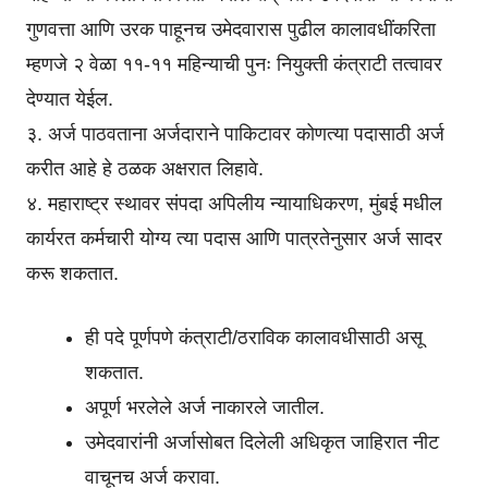
गुणवत्ता आणि उरक पाहूनच उमेदवारास पुढील कालावधींकरिता
म्हणजे २ वेळा ११-११ महिन्याची पुनः नियुक्ती कंत्राटी तत्वावर
देण्यात येईल.
३. अर्ज पाठवताना अर्जदाराने पाकिटावर कोणत्या पदासाठी अर्ज
करीत आहे हे ठळक अक्षरात लिहावे.
४. महाराष्ट्र स्थावर संपदा अपिलीय न्यायाधिकरण, मुंबई मधील
कार्यरत कर्मचारी योग्य त्या पदास आणि पात्रतेनुसार अर्ज सादर
करू शकतात.
ही पदे पूर्णपणे कंत्राटी/ठराविक कालावधीसाठी असू
शकतात.
अपूर्ण भरलेले अर्ज नाकारले जातील.
उमेदवारांनी अर्जासोबत दिलेली अधिकृत जाहिरात नीट
वाचूनच अर्ज करावा.