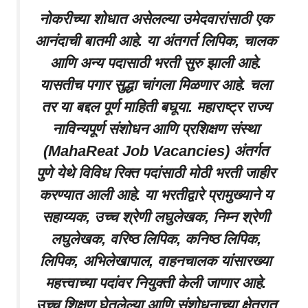
नोकरीच्या शोधात असेलल्या उमेदवारांसाठी एक
आनंदाची बातमी आहे. या अंतगर्त लिपिक, चालक
आणि अन्य पदासाठी भरती सुरु झाली आहे.
यासतीच पगार सुद्धा चांगला मिळणार आहे. चला
तर या बद्दल पूर्ण माहिती बघूया. महाराष्ट्र राज्य
नाविन्यपूर्ण संशोधन आणि प्रशिक्षण संस्था
(MahaReat Job Vacancies) अंतर्गत
पुणे येथे विविध रिक्त पदांसाठी मोठी भरती जाहीर
करण्यात आली आहे. या भरतीद्वारे प्रामुख्याने य
सहाय्यक, उच्च श्रेणी लघुलेखक, निम्न श्रेणी
लघुलेखक, वरिष्ठ लिपिक, कनिष्ठ लिपिक,
लिपिक, अभिलेखापाल, वाहनचालक यांसारख्या
महत्त्वाच्या पदांवर नियुक्ती केली जाणार आहे.
उच्च शिक्षण घेतलेल्या आणि संशोधनाच्या क्षेत्रात