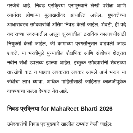
गरजेचे आहे. निवड प्रक्रिया प्रामुख्याने लेखी परीक्षा आणि
त्यानंतर होणाऱ्या मुलाखतीवर आधारित असेल. गुणवत्तेच्या
आधारावरच उमेदवारांची अंतिम निवड केली जाईल. शेवटी, ही पदे
कराराच्या स्वरूपातील असून सुरुवातीला ठराविक कालावधीसाठी
नियुक्ती केली जाईल, जी कामाच्या प्रगतीनुसार वाढवली जाऊ
शकते. या भरतीमुळे पुण्यातील शैक्षणिक आणि संशोधन क्षेत्रात
नवीन संधी उपलब्ध झाल्या आहेत. इच्छुक उमेदवारांनी शेवटच्या
तारखेची वाट न पाहता लवकरात लवकर आपले अर्ज भरून या
संधीचा लाभ घ्यावा. अधिक माहितीसाठी जाहिरात काळजीपूर्वक
वाचण्याचा सल्ला देण्यात येत आहे.
निवड प्रक्रिया for MahaReet Bharti 2026
उमेदवारांची निवड प्रामुख्याने खालील टप्प्यांत केली जाईल: