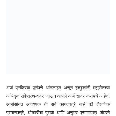
अर्ज प्रक्रिया पूर्णपणे ऑनलाइन असून इच्छुकांनी महा्रीटच्या
अधिकृत संकेतस्थळावर जाऊन आपले अर्ज सादर करायचे आहेत.
अर्जासोबत आवश्यक ती सर्व कागदपत्रे जसे की शैक्षणिक
प्रमाणपत्रे, ओळखीचा पुरावा आणि अनुभव प्रमाणपत्र जोडणे